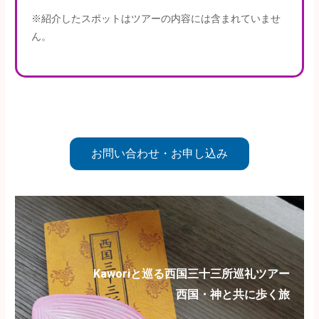
※紹介したスポットはツアーの内容には含まれていませ
ん。
お問い合わせ・お申し込み
Kaworiと巡る西国三十三所巡礼ツアー
西国・神と共に歩く旅