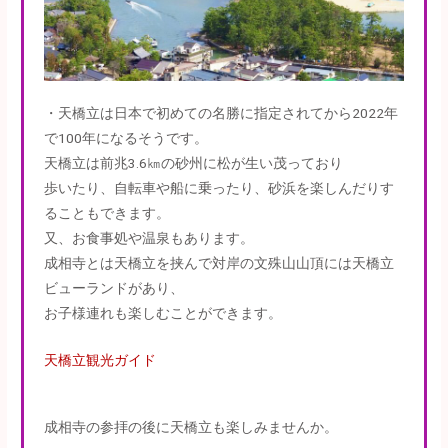
・天橋立は日本で初めての名勝に指定されてから2022年
で100年になるそうです。
天橋立は前兆3.6㎞の砂州に松が生い茂っており
歩いたり、自転車や船に乗ったり、砂浜を楽しんだりす
ることもできます。
又、お食事処や温泉もあります。
成相寺とは天橋立を挟んで対岸の文殊山山頂には天橋立
ビューランドがあり、
お子様連れも楽しむことができます。
天橋立観光ガイド
成相寺の参拝の後に天橋立も楽しみませんか。