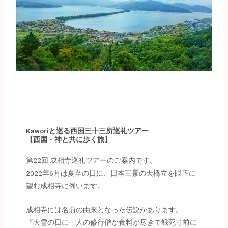
Kaworiと巡る西国三十三所巡礼ツアー
【西国・神と共に歩く旅】
第22回 成相寺巡礼ツアーのご案内です。
2022年6月は夏至の日に、日本三景の天橋立を眼下に
望む成相寺に伺います。
成相寺には名前の由来となった伝説があります。
『大雪の日に一人の修行僧が食料が尽きて餓死寸前に