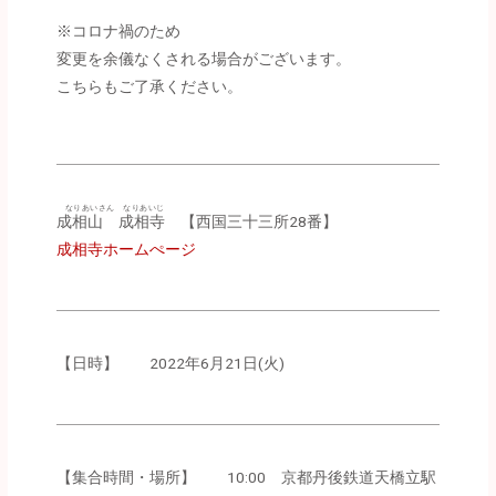
※コロナ禍のため
変更を余儀なくされる場合がございます。
こちらもご了承ください。
なりあいさん なりあいじ
成相山 成相寺
【西国三十三所28番】
成相寺ホームぺージ
【日時】 2022年6月21日(火)
【集合時間・場所】 10:00 京都丹後鉄道天橋立駅