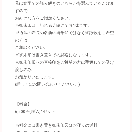
又は文字での読み解きのどちらかを選んでいただけま
すので
お好きな方をご指定ください。
※御朱印は、訪れる寺院にて各1体です。
※通常の寺院の名前の御朱印ではなく御詠歌をご希望
の方は
ご相談ください。
※御朱印は書き置きでの郵送になります。
※御朱印帳への直接印をご希望の方は手渡しでの受け
渡しのみ
お預かりいたします。
(詳しくはお問い合わせください。)
【料金】
6,500円(税込)1セット
※料金には書き置き御朱印又はお守りの送料